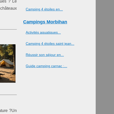
ques ? Le
s châteaux
Camping 4 étoiles en...
Campings Morbihan
Activités aquatiques...
Camping 4 étoiles saint jean...
Réussir son séjour en...
Guide camping carnac :...
ature ?Un