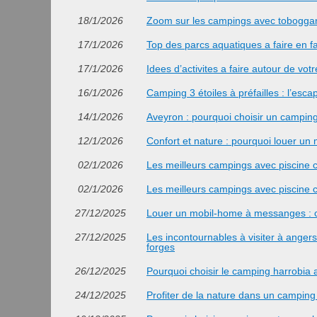
18/1/2026
Zoom sur les campings avec tobogga
17/1/2026
Top des parcs aquatiques a faire en fa
17/1/2026
Idees d’activites a faire autour de votr
16/1/2026
Camping 3 étoiles à préfailles : l’esca
14/1/2026
Aveyron : pourquoi choisir un camping 
12/1/2026
Confort et nature : pourquoi louer u
02/1/2026
Les meilleurs campings avec piscine 
02/1/2026
Les meilleurs campings avec piscine 
27/12/2025
Louer un mobil-home à messanges : c
27/12/2025
Les incontournables à visiter à anger
forges
26/12/2025
Pourquoi choisir le camping harrobia 
24/12/2025
Profiter de la nature dans un campin