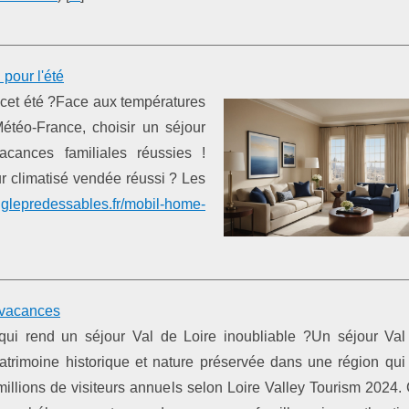
pour l'été
 cet été ?Face aux températures
Météo-France, choisir un séjour
acances familiales réussies !
ur climatisé vendée réussi ? Les
glepredessables.fr/mobil-home-
s vacances
qui rend un séjour Val de Loire inoubliable ?Un séjour Val
trimoine historique et nature préservée dans une région qui 
millions de visiteurs annuels selon Loire Valley Tourism 2024