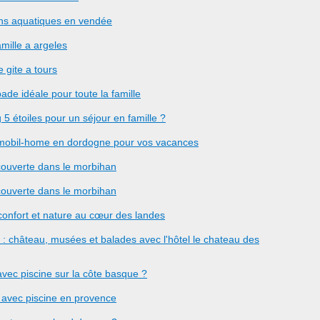
ns aquatiques en vendée
mille a argeles
e gite a tours
pade idéale pour toute la famille
5 étoiles pour un séjour en famille ?
n mobil-home en dordogne pour vos vacances
couverte dans le morbihan
couverte dans le morbihan
onfort et nature au cœur des landes
s : château, musées et balades avec l'hôtel le chateau des
avec piscine sur la côte basque ?
g avec piscine en provence