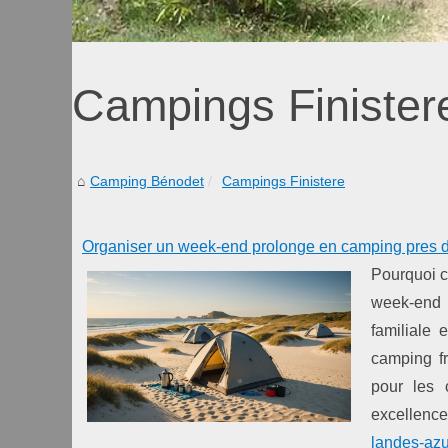
Campings Finister
Camping Bénodet
Campings Finistere
Organiser un week-end prolonge en camping pres de
Pourquoi c
week-end 
familiale 
camping f
pour les 
excellence
landes-azu