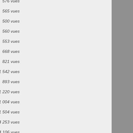
576 vues
565 vues
500 vues
560 vues
553 vues
668 vues
821 vues
1 542 vues
893 vues
1 220 vues
1 004 vues
1 504 vues
4 253 vues
4 106 vues