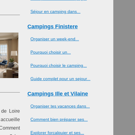
Séjour en camping dans...
Campings Finistere
Organiser un week-end...
Pourquoi choisir un...
Pourquoi choisir le camping...
Guide complet pour un sejour...
Campings Ille et Vilaine
Organiser tes vacances dans...
 de Loire
accueille
Comment bien préparer ses...
. Comment
Explorer forcalquier et ses...