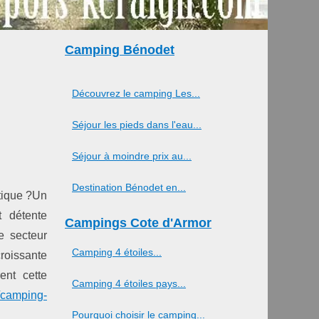
Camping Bénodet
Découvrez le camping Les...
Séjour les pieds dans l'eau...
Séjour à moindre prix au...
Destination Bénodet en...
tique ?Un
 détente
Campings Cote d'Armor
e secteur
Camping 4 étoiles...
roissante
ent cette
Camping 4 étoiles pays...
/camping-
Pourquoi choisir le camping...