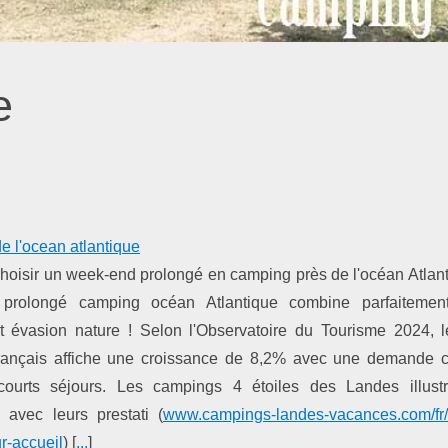
e
 l'ocean atlantique
hoisir un week-end prolongé en camping près de l'océan Atlan
prolongé camping océan Atlantique combine parfaitement
et évasion nature ! Selon l'Observatoire du Tourisme 2024, l
rançais affiche une croissance de 8,2% avec une demande c
courts séjours. Les campings 4 étoiles des Landes illustr
 avec leurs prestati (
www.campings-landes-vacances.com/fr
r-accueil
) [
...
]