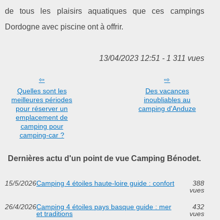
de tous les plaisirs aquatiques que ces campings
Dordogne avec piscine ont à offrir.
13/04/2023 12:51 - 1 311 vues
Quelles sont les
Des vacances
meilleures périodes
inoubliables au
pour réserver un
camping d'Anduze
emplacement de
camping pour
camping-car ?
Dernières actu d'un point de vue Camping Bénodet.
15/5/2026
Camping 4 étoiles haute-loire guide : confort
388
vues
26/4/2026
Camping 4 étoiles pays basque guide : mer
432
et traditions
vues