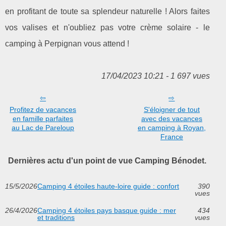
en profitant de toute sa splendeur naturelle ! Alors faites
vos valises et n'oubliez pas votre crème solaire - le
camping à Perpignan vous attend !
17/04/2023 10:21 - 1 697 vues
Profitez de vacances
S'éloigner de tout
en famille parfaites
avec des vacances
au Lac de Pareloup
en camping à Royan,
France
Dernières actu d'un point de vue Camping Bénodet.
15/5/2026
Camping 4 étoiles haute-loire guide : confort
390
vues
26/4/2026
Camping 4 étoiles pays basque guide : mer
434
et traditions
vues