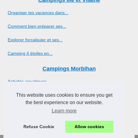
Organiser tes vacances dans...
Comment bien préparer ses...
Explorer forcalquier et ses...
Camping 4 étoiles en...
Campings Morbihan
Activités aquatiques...
Camping 4 étoiles saint jean...
This website uses cookies to ensure you get
the best experience on our website.
Réussir son séjour en...
Learn more
Guide camping carnac :...
Refuse Cookie
Allow cookies