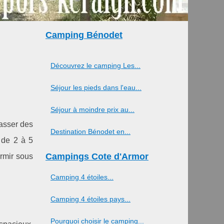
Camping Bénodet
Découvrez le camping Les...
Séjour les pieds dans l'eau...
Séjour à moindre prix au...
passer des
Destination Bénodet en...
 de 2 à 5
Campings Cote d'Armor
ormir sous
Camping 4 étoiles...
Camping 4 étoiles pays...
Pourquoi choisir le camping...