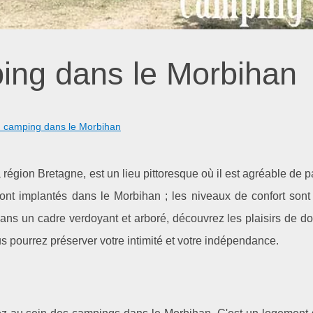
ing dans le Morbihan
 camping dans le Morbihan
égion Bretagne, est un lieu pittoresque où il est agréable de 
t implantés dans le Morbihan ; les niveaux de confort sont
ans un cadre verdoyant et arboré, découvrez les plaisirs de d
us pourrez préserver votre intimité et votre indépendance.