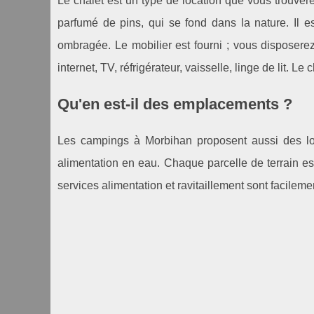
Le chalet est un type de location que vous trouve
parfumé de pins, qui se fond dans la nature. Il e
ombragée. Le mobilier est fourni ; vous disposere
internet, TV, réfrigérateur, vaisselle, linge de lit. L
Qu'en est-il des emplacements ?
Les campings à Morbihan proposent aussi des loca
alimentation en eau. Chaque parcelle de terrain est
services alimentation et ravitaillement sont facileme