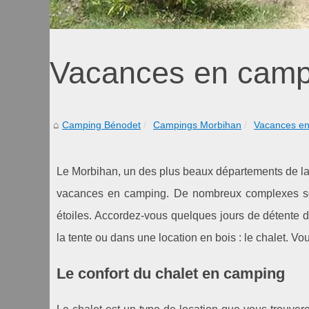
Vacances en camp
Camping Bénodet
Campings Morbihan
Vacances en
Le Morbihan, un des plus beaux départements de la r
vacances en camping. De nombreux complexes son
étoiles. Accordez-vous quelques jours de détente d
la tente ou dans une location en bois : le chalet. Vo
Le confort du chalet en camping