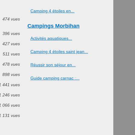
Camping 4 étoiles en...
474 vues
Campings Morbihan
396 vues
Activités aquatiques...
427 vues
Camping 4 étoiles saint jean...
511 vues
478 vues
Réussir son séjour en...
898 vues
Guide camping carnac :...
1 441 vues
1 246 vues
1 066 vues
1 131 vues