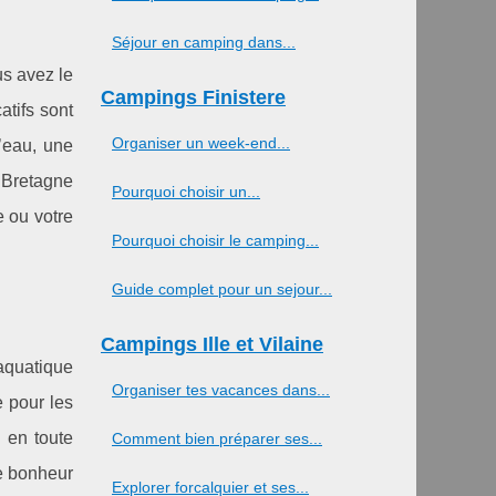
Séjour en camping dans...
us avez le
Campings Finistere
atifs sont
Organiser un week-end...
’eau, une
a Bretagne
Pourquoi choisir un...
e ou votre
Pourquoi choisir le camping...
Guide complet pour un sejour...
Campings Ille et Vilaine
aquatique
Organiser tes vacances dans...
e pour les
 en toute
Comment bien préparer ses...
le bonheur
Explorer forcalquier et ses...