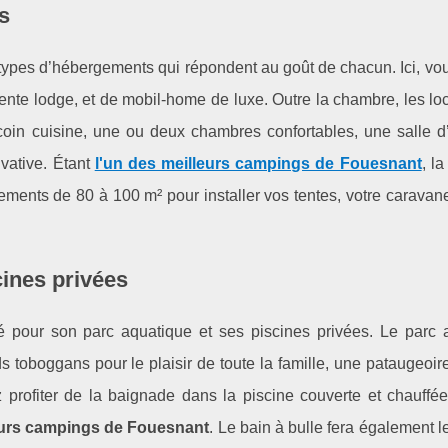
s
types d’hébergements qui répondent au goût de chacun. Ici, vo
tente lodge, et de mobil-home de luxe. Outre la chambre, les loc
coin cuisine, une ou deux chambres confortables, une salle d
ivative. Étant
l'un des meilleurs campings de Fouesnant
, l
ments de 80 à 100 m² pour installer vos tentes, votre caravan
cines privées
é pour son parc aquatique et ses piscines privées. Le parc 
 toboggans pour le plaisir de toute la famille, une pataugeoir
profiter de la baignade dans la piscine couverte et chauffée
eurs campings de Fouesnant
. Le bain à bulle fera également 