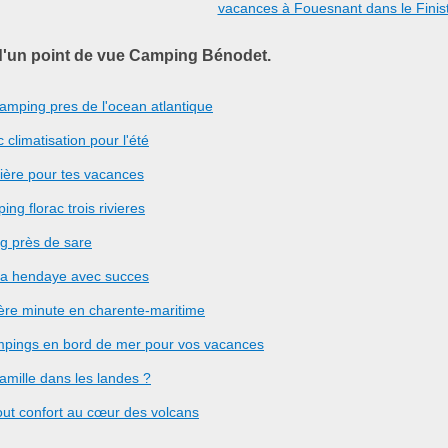
vacances à Fouesnant dans le Finis
d'un point de vue Camping Bénodet.
mping pres de l'ocean atlantique
climatisation pour l'été
nière pour tes vacances
g florac trois rivieres
g près de sare
 a hendaye avec succes
ière minute en charente-maritime
ampings en bord de mer pour vos vacances
mille dans les landes ?
ut confort au cœur des volcans