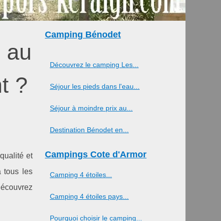
Camping Bénodet
s au
Découvrez le camping Les...
t ?
Séjour les pieds dans l'eau...
Séjour à moindre prix au...
Destination Bénodet en...
Campings Cote d'Armor
qualité et
 tous les
Camping 4 étoiles...
 Découvrez
Camping 4 étoiles pays...
Pourquoi choisir le camping...