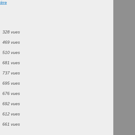
tère
328 vues
469 vues
510 vues
681 vues
737 vues
695 vues
676 vues
692 vues
612 vues
661 vues