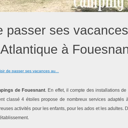
de passer ses vacance
Atlantique à Fouesnan
sir de passer ses vacances au...
ampings de Fouesnant
. En effet, il compte des installations de 
nt classé 4 étoiles propose de nombreux services adaptés à
uses activités pour les enfants, pour les ados et les adultes.
 établissement.