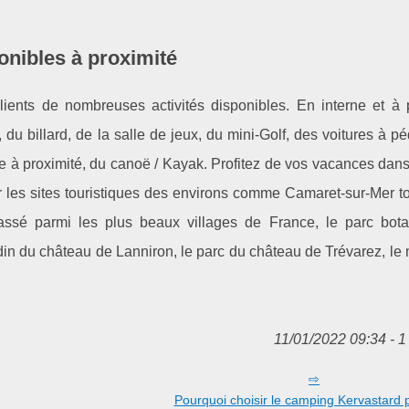
onibles à proximité
ents de nombreuses activités disponibles. En interne et à p
l, du billard, de la salle de jeux, du mini-Golf, des voitures à p
ble à proximité, du canoë / Kayak. Profitez de vos vacances dan
 les sites touristiques des environs comme Camaret-sur-Mer to
classé parmi les plus beaux villages de France, le parc bot
ardin du château de Lanniron, le parc du château de Trévarez, le
11/01/2022 09:34 - 1
Pourquoi choisir le camping Kervastard 