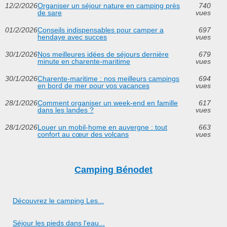
12/2/2026
Organiser un séjour nature en camping près
740
de sare
vues
01/2/2026
Conseils indispensables pour camper a
697
hendaye avec succes
vues
30/1/2026
Nos meilleures idées de séjours dernière
679
minute en charente-maritime
vues
30/1/2026
Charente-maritime : nos meilleurs campings
694
en bord de mer pour vos vacances
vues
28/1/2026
Comment organiser un week-end en famille
617
dans les landes ?
vues
28/1/2026
Louer un mobil-home en auvergne : tout
663
confort au cœur des volcans
vues
Camping Bénodet
Découvrez le camping Les...
Séjour les pieds dans l'eau...