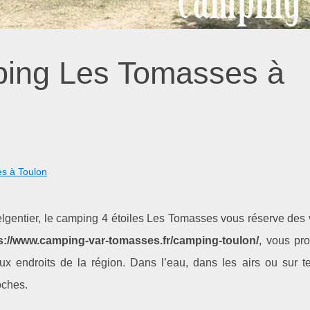
ping Les Tomasses à
s à Toulon
Belgentier, le camping 4 étoiles Les Tomasses vous réserve des
s://www.camping-var-tomasses.fr/camping-toulon/
, vous pro
 endroits de la région. Dans l’eau, dans les airs ou sur te
oches.