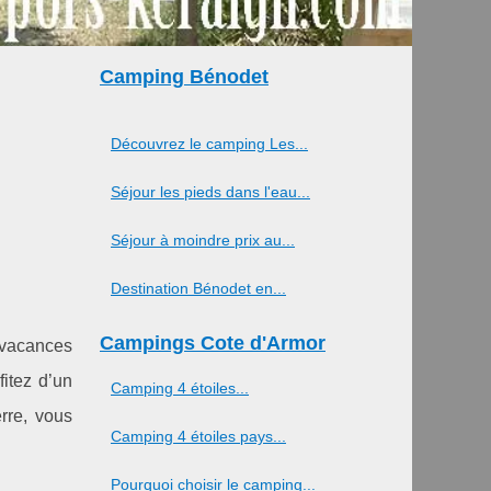
Camping Bénodet
Découvrez le camping Les...
Séjour les pieds dans l'eau...
Séjour à moindre prix au...
Destination Bénodet en...
Campings Cote d'Armor
 vacances
fitez d’un
Camping 4 étoiles...
rre, vous
Camping 4 étoiles pays...
Pourquoi choisir le camping...