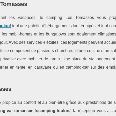
 Tomasses
dant les vacances, le camping Les Tomasses vous pro
oulon/
tout une palette d’hébergements tout équipés et tout con
n, les mobil-homes et les bungalows sont également climatisés
éjour. Avec des services 4 étoiles, ces logements peuvent accueil
 Ils se composent de plusieurs chambres, d’une cuisine d’un sa
rivative avec mobilier de jardin. Une place de stationnement
urner en tente, en caravane ou en camping-car sur des emp
sses
ropice au confort et au bien-être grâce aux prestations de s
ng-var-tomasses.fr/camping-toulon/
, la réception vous accu