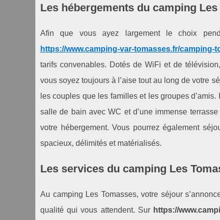
Les hébergements du camping Les
Afin que vous ayez largement le choix pen
https://www.camping-var-tomasses.fr/camping-t
tarifs convenables. Dotés de WiFi et de télévisio
vous soyez toujours à l’aise tout au long de votre s
les couples que les familles et les groupes d’amis.
salle de bain avec WC et d’une immense terrasse p
votre hébergement. Vous pourrez également séjo
spacieux, délimités et matérialisés.
Les services du camping Les Toma
Au camping Les Tomasses, votre séjour s’annonce p
qualité qui vous attendent. Sur
https://www.campi