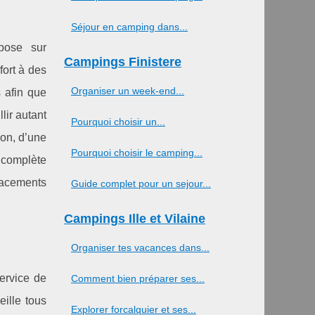
Séjour en camping dans...
pose sur
Campings Finistere
fort à des
Organiser un week-end...
 afin que
lir autant
Pourquoi choisir un...
lon, d’une
Pourquoi choisir le camping...
 complète
lacements
Guide complet pour un sejour...
Campings Ille et Vilaine
Organiser tes vacances dans...
ervice de
Comment bien préparer ses...
eille tous
Explorer forcalquier et ses...