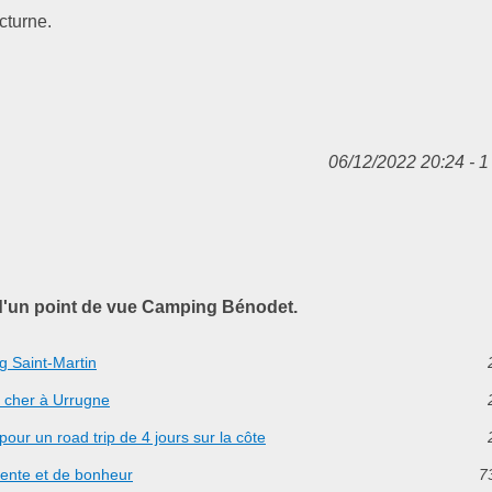
cturne.
06/12/2022 20:24 - 1
d'un point de vue Camping Bénodet.
g Saint-Martin
 cher à Urrugne
our un road trip de 4 jours sur la côte
tente et de bonheur
7