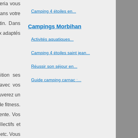
eria vous
Camping 4 étoiles en...
ans votre
tin. Dans
Campings Morbihan
ix adaptés
Activités aquatiques...
Camping 4 étoiles saint jean...
Réussir son séjour en...
ition ses
Guide camping carnac :...
 avec vos
ouverez un
e fitness.
ente. Vos
ectifs et
 etc. Vous