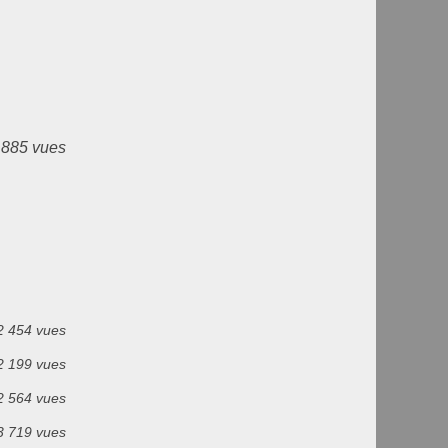
 885 vues
2 454 vues
2 199 vues
2 564 vues
3 719 vues