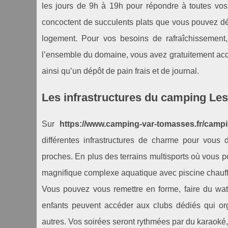
les jours de 9h à 19h pour répondre à toutes vos 
concoctent de succulents plats que vous pouvez d
logement. Pour vos besoins de rafraîchissement,
l’ensemble du domaine, vous avez gratuitement accè
ainsi qu’un dépôt de pain frais et de journal.
Les infrastructures du camping Le
Sur
https://www.camping-var-tomasses.fr/campi
différentes infrastructures de charme pour vous
proches. En plus des terrains multisports où vous p
magnifique complexe aquatique avec piscine chauffé
Vous pouvez vous remettre en forme, faire du wat
enfants peuvent accéder aux clubs dédiés qui org
autres. Vos soirées seront rythmées par du karaoké