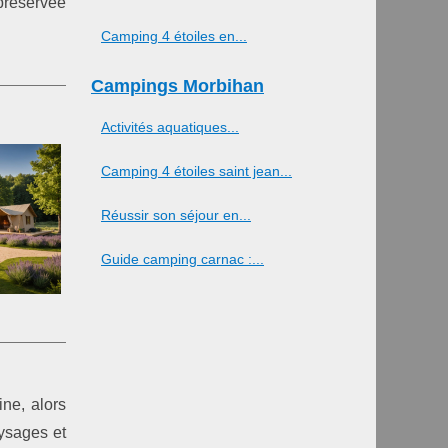
 préservée
Camping 4 étoiles en...
Campings Morbihan
Activités aquatiques...
Camping 4 étoiles saint jean...
Réussir son séjour en...
Guide camping carnac :...
ne, alors
aysages et