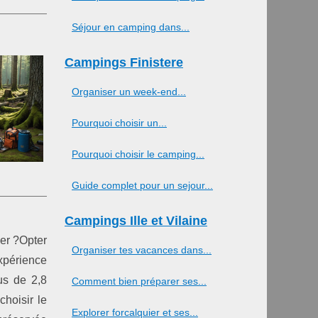
Séjour en camping dans...
Campings Finistere
Organiser un week-end...
Pourquoi choisir un...
Pourquoi choisir le camping...
Guide complet pour un sejour...
Campings Ille et Vilaine
er ?Opter
Organiser tes vacances dans...
xpérience
us de 2,8
Comment bien préparer ses...
choisir le
Explorer forcalquier et ses...