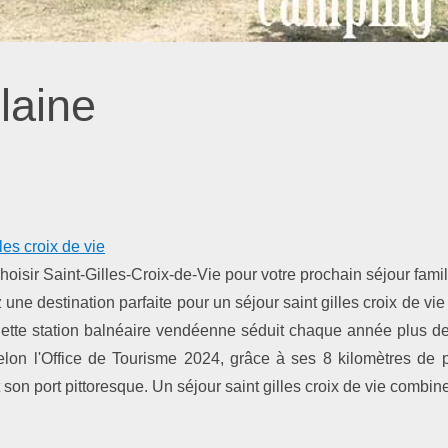
laine
es croix de vie
hoisir Saint-Gilles-Croix-de-Vie pour votre prochain séjour fami
une destination parfaite pour un séjour saint gilles croix de vie
Cette station balnéaire vendéenne séduit chaque année plus d
selon l'Office de Tourisme 2024, grâce à ses 8 kilomètres de 
t son port pittoresque. Un séjour saint gilles croix de vie combine