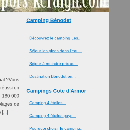
Camping Bénodet
Découvrez le camping Les...
Séjour les pieds dans l'eau...
Séjour à moindre prix au...
Destination Bénodet en...
lial ?Vous
 réussi en
Campings Cote d'Armor
e 180 000
Camping 4 étoiles...
plages de
 [
...
]
Camping 4 étoiles pays...
Pourquoi choisir le camping...