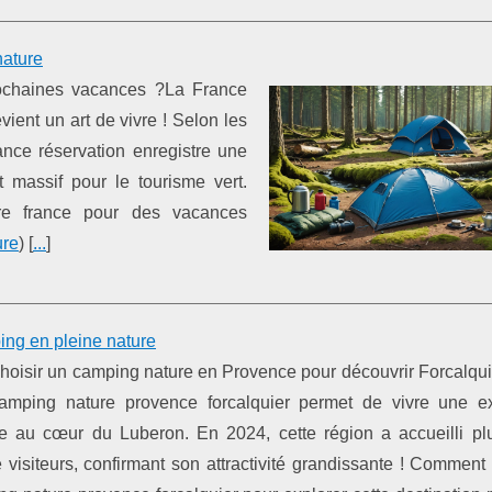
nature
rochaines vacances ?La France
vient un art de vivre ! Selon les
nce réservation enregistre une
massif pour le tourisme vert.
re france pour des vacances
ure
) [
...
]
ing en pleine nature
hoisir un camping nature en Provence pour découvrir Forcalqui
amping nature provence forcalquier permet de vivre une e
e au cœur du Luberon. En 2024, cette région a accueilli pl
e visiteurs, confirmant son attractivité grandissante ! Comment 