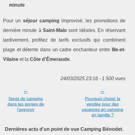
minute
Pour un
séjour camping
improvisé, les promotions de
dernière minute à
Saint-Malo
sont idéales. En réservant
tardivement, profitez de tarifs exclusifs qui combinent
plage et détente dans un cadre enchanteur entre
Ille-et-
Vilaine
et la
Côte d’Émeraude
.
24/03/2025 23:16 - 1 500 vues
Spots de camping
Pourquoi choisir la
dans les gorges de
vendée pour des
l'aveyron
vacances en camping
en famille ?
Dernières actu d'un point de vue Camping Bénodet.