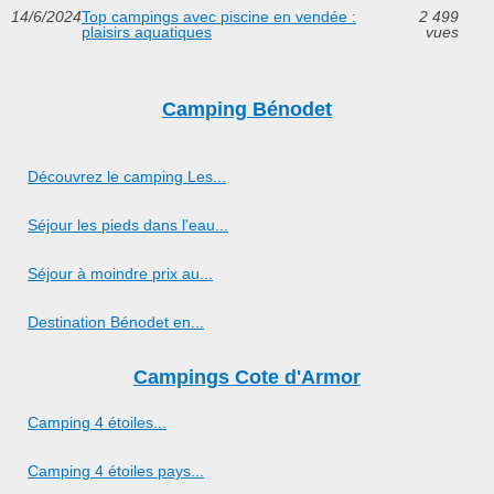
14/6/2024
Top campings avec piscine en vendée :
2 499
plaisirs aquatiques
vues
Camping Bénodet
Découvrez le camping Les...
Séjour les pieds dans l'eau...
Séjour à moindre prix au...
Destination Bénodet en...
Campings Cote d'Armor
Camping 4 étoiles...
Camping 4 étoiles pays...